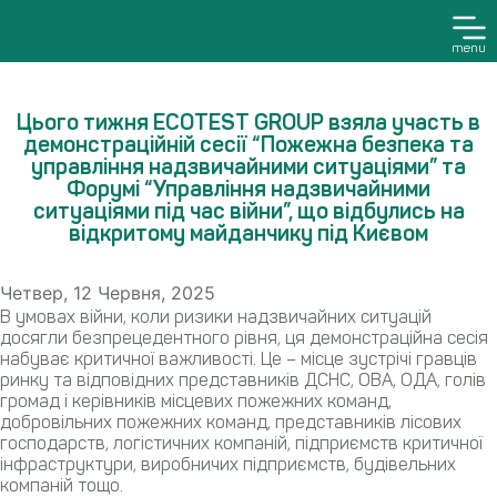
menu
Цього тижня ECOTEST GROUP взяла участь в
демонстраційній сесії “Пожежна безпека та
управління надзвичайними ситуаціями” та
Форумі “Управління надзвичайними
ситуаціями під час війни”, що відбулись на
відкритому майданчику під Києвом
Четвер, 12 Червня, 2025
В умовах війни, коли ризики надзвичайних ситуацій
досягли безпрецедентного рівня, ця демонстраційна сесія
набуває критичної важливості. Це – місце зустрічі гравців
ринку та відповідних представників ДСНС, ОВА, ОДА, голів
громад і керівників місцевих пожежних команд,
добровільних пожежних команд, представників лісових
господарств, логістичних компаній, підприємств критичної
інфраструктури, виробничих підприємств, будівельних
компаній тощо.