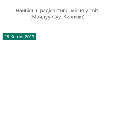
Найбільш радіоактивні міcця у світі
(Майлуу-Суу, Киргизія)
25 Квітня 2013