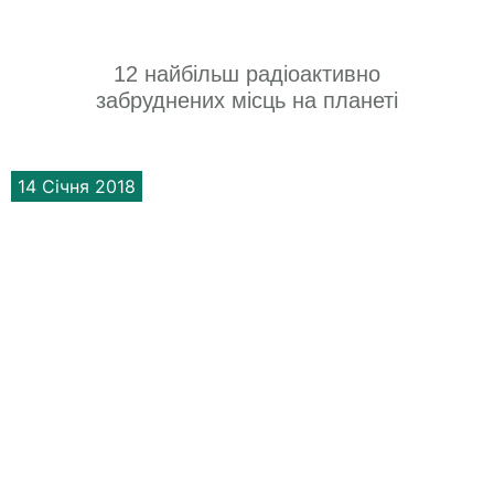
12 найбільш радіоактивно
забруднених місць на планеті
14 Січня 2018