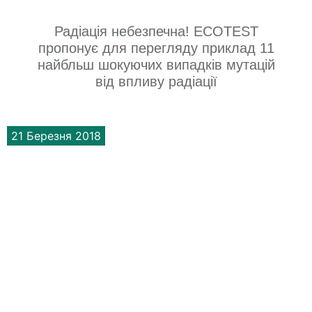
Радіація небезпечна! ECOTEST
пропонує для перегляду приклад 11
найбльш шокуючих випадків мутацій
від впливу радіації
21 Березня 2018