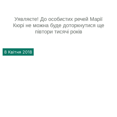
Уявляєте! До особистих речей Марії
Кюрі не можна буде доторкнутися ще
півтори тисячі років
8 Квітня 2018