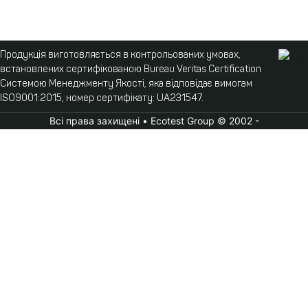
Продукція виготовляється в контрольованих умовах,
встановлених сертифікованою Bureau Veritas Certification
Системою Менеджменту Якості, яка відповідає вимогам
ISO9001:2015, номер сертифікату: UA231547.
Всі права захищені • Ecotest Group © 2002 -