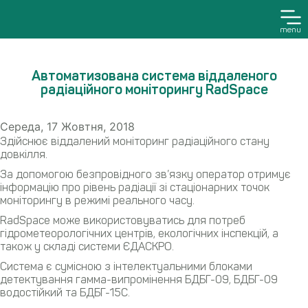
menu
Автоматизована система віддаленого
радіаційного моніторингу RadSpace
Середа, 17 Жовтня, 2018
Здійснює віддалений моніторинг радіаційного стану
довкілля.
За допомогою безпровідного зв’язку оператор отримує
інформацію про рівень радіації зі стаціонарних точок
моніторингу в режимі реального часу.
RadSpace може використовуватись для потреб
гідрометеорологічних центрів, екологічних інспекцій, а
також у складі системи ЄДАСКРО.
Система є сумісною з інтелектуальними блоками
детектування гамма-випромінення БДБГ-09, БДБГ-09
водостійкий та БДБГ-15С.