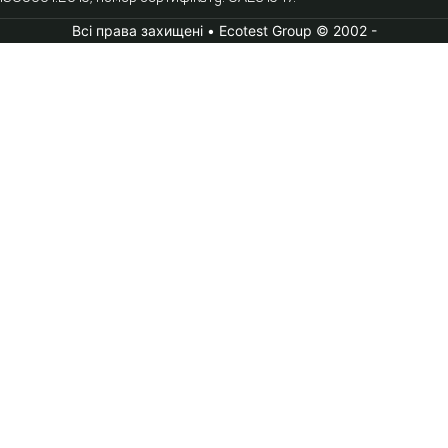
Всі права захищені • Ecotest Group © 2002 -