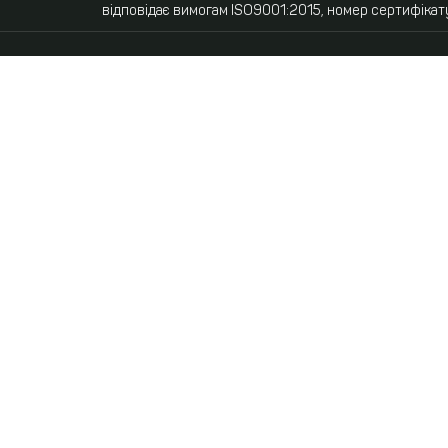
відповідає вимогам ISO9001:2015, номер сертифікат